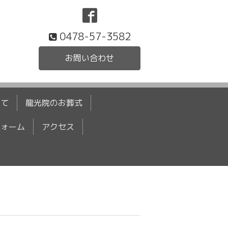
0478-57-3582
お問い合わせ
いて
龍光院のお葬式
フォーム
アクセス