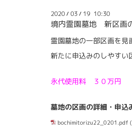
2020
03
19 10:30
/
/
境内霊園墓地 新区画
霊園墓地の一部区画を見
新たに申込みのしやすい
永代使用料 ３０万円
墓地の区画の詳細・申込
bochimitorizu22_0201.pdf
(