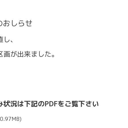
のおしらせ
直し、
区画が出来ました。
み状況は下記のPDFをご覧下さい
0.97MB)