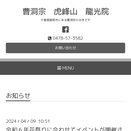
曹洞宗 虎峰山 龍光院
千葉県香取市にある曹洞宗のお寺です
0478-57-3582
お問い合わせ
MENU
お知らせ
2024
04
09 10:51
/
/
令和６年花祭りに合わせてイベントが開催さ