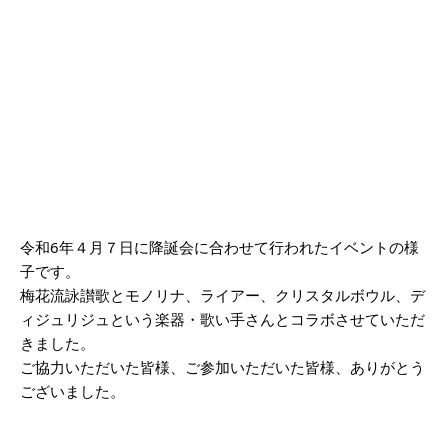
令和6年４月７日に降誕会に合わせて行われたイベントの様
子です。
梅花流詠讃歌とモノリナ、ライアー、クリスタルボウル、デ
ィジュリジュという楽器・歌い手さんとコラボさせていただ
きました。
ご協力いただいた皆様、ご参加いただいた皆様、ありがとう
ございました。