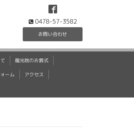
0478-57-3582
お問い合わせ
いて
龍光院のお葬式
フォーム
アクセス