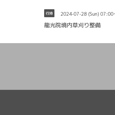
2024-07-28 (Sun) 07:0
行持
龍光院境内草刈り整備