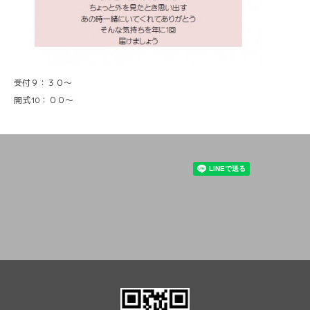
受付９：３０～
開式10：００～