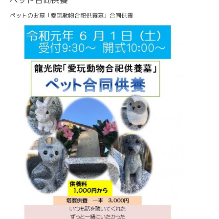
ペットのお墓「愛玩動物合祀供養墓」合同供養