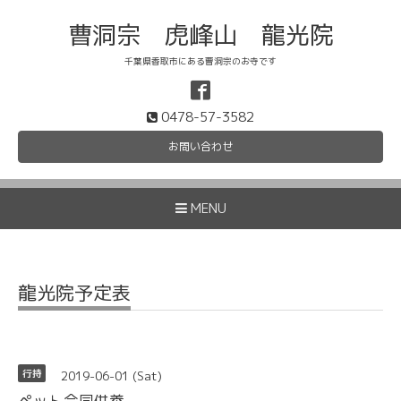
曹洞宗 虎峰山 龍光院
千葉県香取市にある曹洞宗のお寺です
0478-57-3582
お問い合わせ
MENU
龍光院予定表
2019-06-01 (Sat)
行持
ペット合同供養